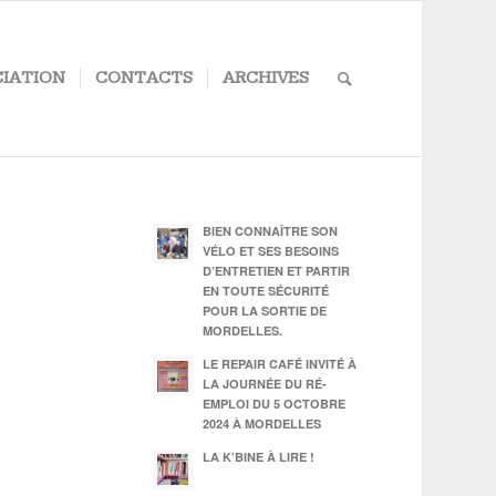
CIATION
CONTACTS
ARCHIVES
BIEN CONNAÎTRE SON
VÉLO ET SES BESOINS
D’ENTRETIEN ET PARTIR
EN TOUTE SÉCURITÉ
POUR LA SORTIE DE
MORDELLES.
LE REPAIR CAFÉ INVITÉ À
LA JOURNÉE DU RÉ-
EMPLOI DU 5 OCTOBRE
2024 À MORDELLES
LA K’BINE À LIRE !