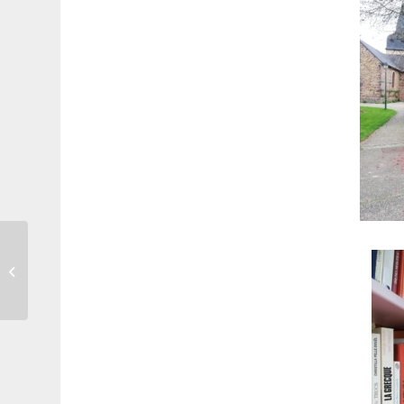
Le Repair Café du 4 et
6 Juillet 2024