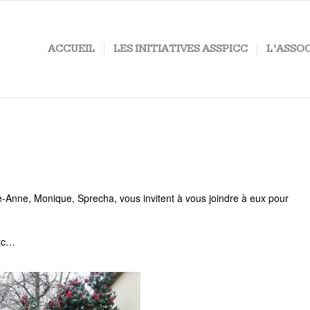
ACCUEIL
LES INITIATIVES ASSPICC
L’ASSO
rie-Anne, Monique, Sprecha, vous invitent à vous joindre à eux pour
etc…